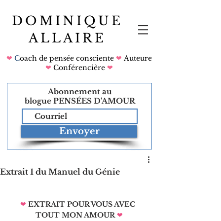
DOMINIQUE
ALLAIRE
❤
C
oach de pensée consciente
❤
Auteure
❤
Conférencière
❤
Abonnement au
blogue
PENSÉES D'AMOUR
Envoyer
Extrait 1 du Manuel du Génie
❤
EXTRAIT POUR VOUS AVEC 
TOUT MON AMOUR
❤