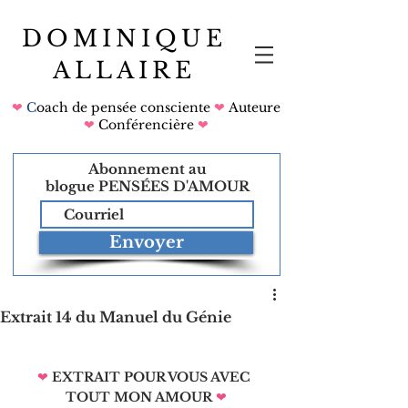
DOMINIQUE
ALLAIRE
❤
C
oach de pensée consciente
❤
Auteure
❤
Conférencière
❤
Abonnement au
blogue
PENSÉES D'AMOUR
Envoyer
Extrait 14 du Manuel du Génie
❤
EXTRAIT POUR VOUS AVEC 
TOUT MON AMOUR
❤