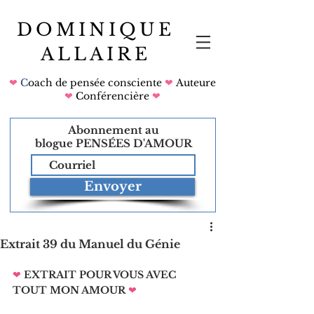
DOMINIQUE
ALLAIRE
❤
C
oach de pensée consciente
❤
Auteure
❤
Conférencière
❤
Abonnement au
blogue
PENSÉES D'AMOUR
Envoyer
Extrait 39 du Manuel du Génie
❤
EXTRAIT POUR VOUS AVEC 
TOUT MON AMOUR
❤