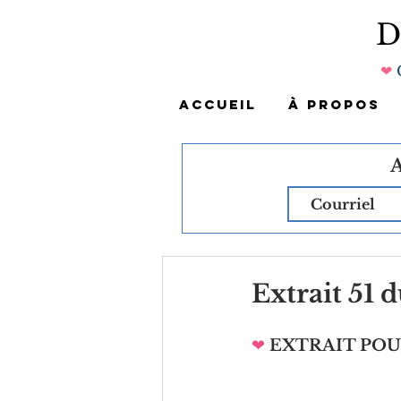
❤
ACCUEIL
À PROPOS
Extrait 51
❤
EXTRAIT PO