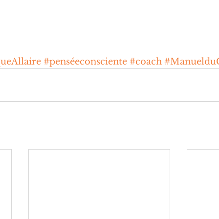
ueAllaire
#penséeconsciente
#coach
#Manueldu