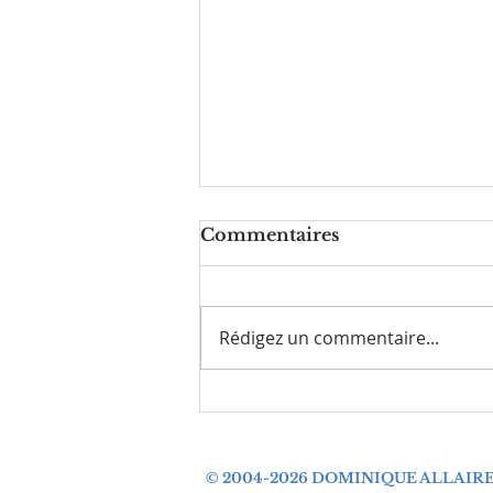
Commentaires
Rédigez un commentaire...
Le 5 août 2026
© 2004-2026 DOMINIQUE ALLAIR