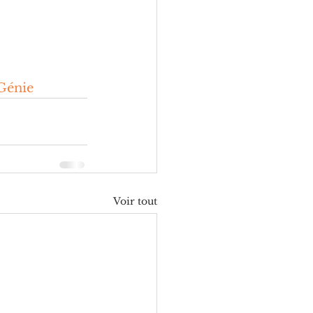
Génie
Voir tout