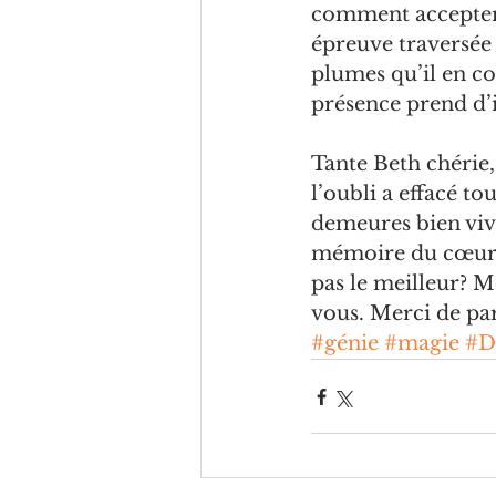
comment accepter 
épreuve traversée
plumes qu’il en co
présence prend d’
Tante Beth chérie,
l’oubli a effacé to
demeures bien viva
mémoire du cœur, r
pas le meilleur? 
vous. Merci de pa
#génie
#magie
#D