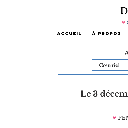
❤
ACCUEIL
À PROPOS
Le 3 décem
❤
PE