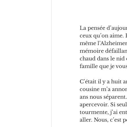
La pensée d’aujour
ceux qu’on aime. E
même l’Alzheimer 
mémoire défaillant
chaud dans le nid d
famille que je vou
C’était il y a hui
cousine m’a annonc
ans nous séparent.
apercevoir. Si seul
tourmente, j’ai en
aller. Nous, c’est p