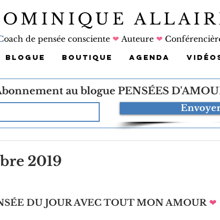
DOMINIQUE ALLAIR
C
oach de pensée consciente
❤
Auteure
❤
Conférencièr
BLOGUE
BOUTIQUE
AGENDA
VIDÉO
Abonnement au blogue
PENSÉES D'AMOU
Envoye
bre 2019
NSÉE DU JOUR AVEC TOUT MON AMOUR
❤ 