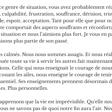
 ce genre de situation, vous avez probablement r
 culpabilité, frustration, souffrance, dérision, trist
de, espoir, acceptation. Tant pour elle que pour no
e comportait des aspects souffrants et réconfortan
situation et nous l’aimions plus fort. Je vous en pa
isons plus partie de son passé.
calmés. Nous nous sommes assagis. Et nous réal
ouée toute sa vie à servir les autres fait maintenant
tions. Celle qui nous enseignait le courage de nous
ouant les ailes, nous enseigne le courage de tenir
ssentiel. Ses enseignements prennent désormais d
es. Plus personnelles.
 apprenons que la vie est imprévisible. Qu'elle no
nous ne savons pas de quoi notre fin aura l’air. N