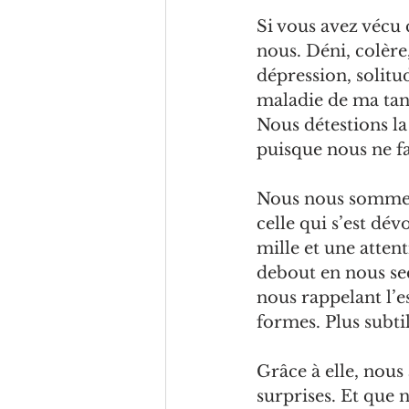
Si vous avez vécu
nous. Déni, colère,
dépression, solitu
maladie de ma tant
Nous détestions la 
puisque nous ne fa
Nous nous sommes 
celle qui s’est dév
mille et une atten
debout en nous sec
nous rappelant l’e
formes. Plus subtil
Grâce à elle, nous
surprises. Et que 