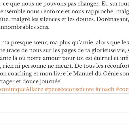
ce que nous ne pouvons pas changer. Et, surtout
 ensemble nous renforce et nous rapproche, malgr
ûte, malgré les silences et les doutes. Dorénavant,
innombrables sens.
 ma presque sœur, ma plus qu’amie, alors que le v
ute trace de nous sur les pages de ta glorieuse vie,
nte là où notre amour pour toi est éternel et infi
ien ni personne ne meurt. De tous les réconforts
Mon coaching et mon livre le Manuel du Génie son
rtager et douce journée!
ominiqueAllaire
#penséeconsciente
#coach
#coe