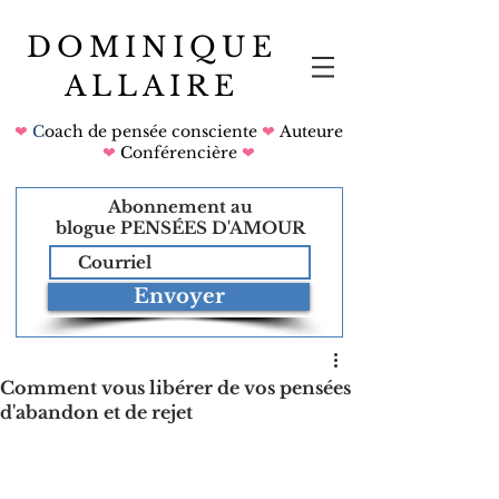
DOMINIQUE
ALLAIRE
❤
C
oach de pensée consciente
❤
Auteure
❤
Conférencière
❤
Abonnement au
blogue
PENSÉES D'AMOUR
Envoyer
Comment vous libérer de vos pensées
d'abandon et de rejet