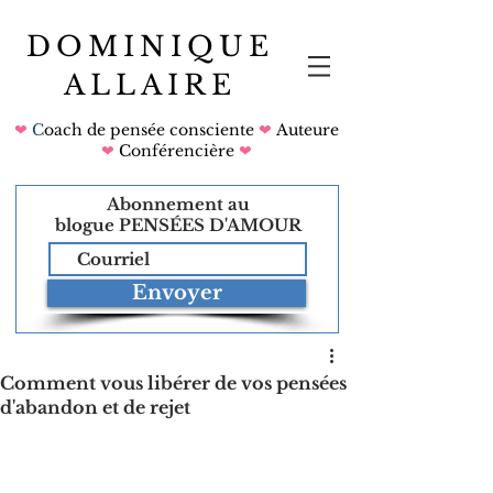
DOMINIQUE
ALLAIRE
❤
C
oach de pensée consciente
❤
Auteure
❤
Conférencière
❤
Abonnement au
blogue
PENSÉES D'AMOUR
Envoyer
Comment vous libérer de vos pensées
d'abandon et de rejet