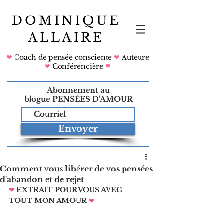
DOMINIQUE
ALLAIRE
❤
C
oach de pensée consciente
❤
Auteure
❤
Conférencière
❤
Abonnement au
blogue
PENSÉES D'AMOUR
Envoyer
Comment vous libérer de vos pensées
d'abandon et de rejet
❤
EXTRAIT POUR VOUS AVEC 
TOUT MON AMOUR
❤