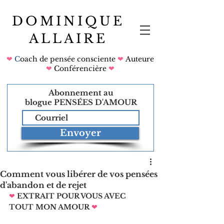
DOMINIQUE
ALLAIRE
❤
C
oach de pensée consciente
❤
Auteure
❤
Conférencière
❤
Abonnement au
blogue
PENSÉES D'AMOUR
Envoyer
Comment vous libérer de vos pensées
d'abandon et de rejet
❤
EXTRAIT POUR VOUS AVEC 
TOUT MON AMOUR
❤