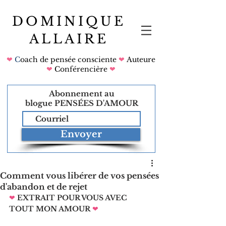
DOMINIQUE
ALLAIRE
❤
C
oach de pensée consciente
❤
Auteure
❤
Conférencière
❤
Abonnement au
blogue
PENSÉES D'AMOUR
Envoyer
Comment vous libérer de vos pensées
d'abandon et de rejet
❤
EXTRAIT POUR VOUS AVEC 
TOUT MON AMOUR
❤