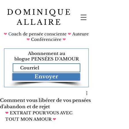
DOMINIQUE
ALLAIRE
❤
C
oach de pensée consciente
❤
Auteure
❤
Conférencière
❤
Abonnement au
blogue
PENSÉES D'AMOUR
Envoyer
Comment vous libérer de vos pensées
d'abandon et de rejet
❤
EXTRAIT POUR VOUS AVEC 
TOUT MON AMOUR
❤