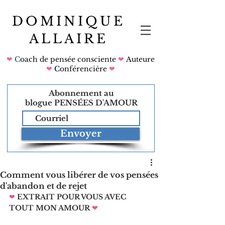
DOMINIQUE
ALLAIRE
❤
C
oach de pensée consciente
❤
Auteure
❤
Conférencière
❤
Abonnement au
blogue
PENSÉES D'AMOUR
Envoyer
Comment vous libérer de vos pensées
d'abandon et de rejet
❤
EXTRAIT POUR VOUS AVEC 
TOUT MON AMOUR
❤