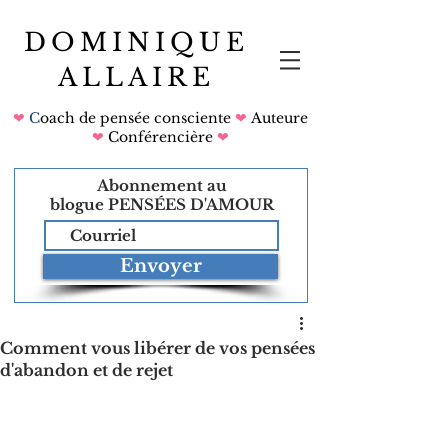
DOMINIQUE
ALLAIRE
❤
C
oach de pensée consciente
❤
Auteure
❤
Conférencière
❤
Abonnement au
blogue
PENSÉES D'AMOUR
Envoyer
Comment vous libérer de vos pensées
d'abandon et de rejet