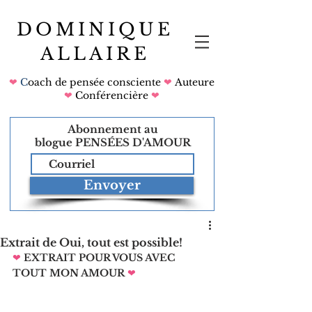
DOMINIQUE
ALLAIRE
❤
C
oach de pensée consciente
❤
Auteure
❤
Conférencière
❤
Abonnement au
blogue
PENSÉES D'AMOUR
Envoyer
Extrait de Oui, tout est possible!
❤
EXTRAIT POUR VOUS AVEC 
TOUT MON AMOUR
❤