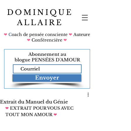
DOMINIQUE
ALLAIRE
❤
C
oach de pensée consciente
❤
Auteure
❤
Conférencière
❤
Abonnement au
blogue
PENSÉES D'AMOUR
Envoyer
Extrait du Manuel du Génie
❤
EXTRAIT POUR VOUS AVEC 
TOUT MON AMOUR
❤