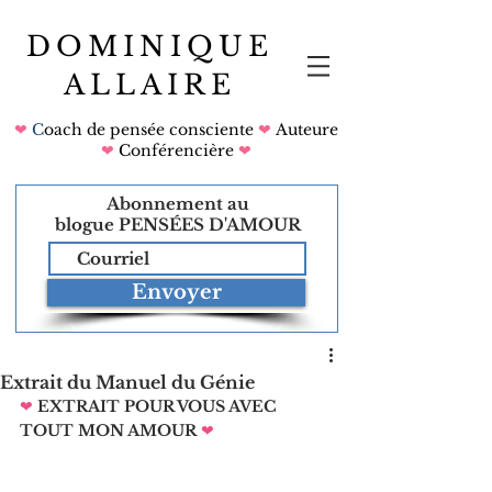
DOMINIQUE
ALLAIRE
❤
C
oach de pensée consciente
❤
Auteure
❤
Conférencière
❤
Abonnement au
blogue
PENSÉES D'AMOUR
Envoyer
Extrait du Manuel du Génie
❤
EXTRAIT POUR VOUS AVEC 
TOUT MON AMOUR
❤