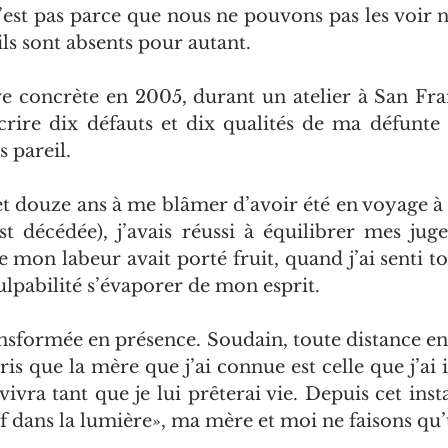
est pas parce que nous ne pouvons pas les voir ni
ls sont absents pour autant.
ve concrète en 2005, durant un atelier à San Franc
crire dix défauts et dix qualités de ma défunt
s pareil.
et douze ans à me blâmer d’avoir été en voyage à l
st décédée), j’avais réussi à équilibrer mes jug
 mon labeur avait porté fruit, quand j’ai senti to
lpabilité s’évaporer de mon esprit.
ansformée en présence. Soudain, toute distance ent
ris que la mère que j’ai connue est celle que j’ai
vivra tant que je lui prêterai vie. Depuis cet inst
 dans la lumière», ma mère et moi ne faisons qu’