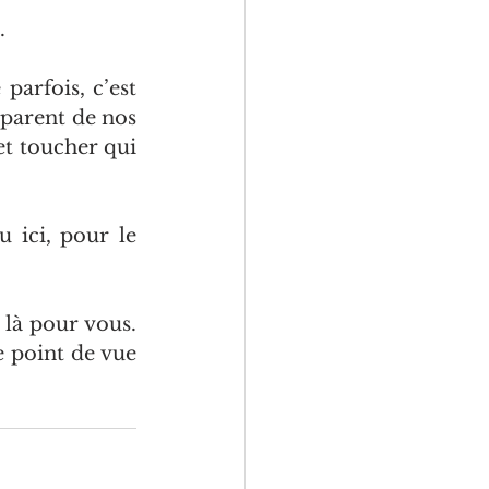
.
arfois, c’est 
parent de nos 
et toucher qui 
 ici, pour le 
là pour vous. 
 point de vue 