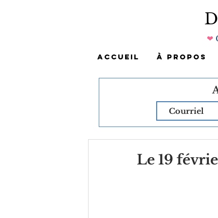
❤
ACCUEIL
À PROPOS
Le 19 févri