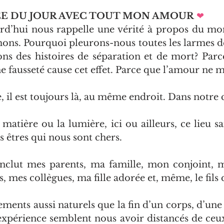
ÉE DU JOUR AVEC TOUT MON AMOUR
❤   
rd’hui nous rappelle une vérité à propos du mo
ons. Pourquoi pleurons-nous toutes les larmes de
s des histoires de séparation et de mort? Parce
ne fausseté cause cet effet. Parce que l’amour ne m
 il est toujours là, au même endroit. Dans notre
 matière ou la lumière, ici ou ailleurs, ce lieu s
s êtres qui nous sont chers.
inclut mes parents, ma famille, mon conjoint, 
s, mes collègues, ma fille adorée et, même, le fils q
ents aussi naturels que la fin d’un corps, d’une r
xpérience semblent nous avoir distancés de ceux 