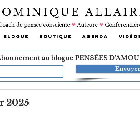
DOMINIQUE ALLAIR
C
oach de pensée consciente
❤
Auteure
❤
Conférencièr
BLOGUE
BOUTIQUE
AGENDA
VIDÉO
Abonnement au blogue
PENSÉES D'AMOU
Envoye
er 2025