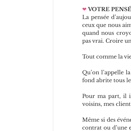
❤
VOTRE PENS
La pensée d’aujou
ceux que nous aim
quand nous croyon
pas vrai. Croire u
Tout comme la vie,
Qu’on l’appelle la
fond abrite tous le
Pour ma part, il 
voisins, mes client
Même si des événem
contrat ou d’une e