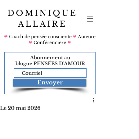
DOMINIQUE
ALLAIRE
❤
C
oach de pensée consciente
❤
Auteure
❤
Conférencière
❤
Abonnement au
blogue
PENSÉES D'AMOUR
Envoyer
Le 20 mai 2026