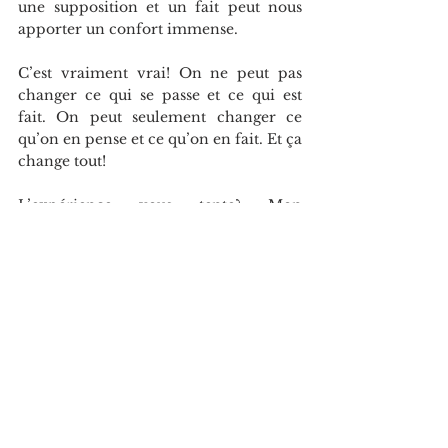
une supposition et un fait peut nous 
apporter un confort immense.
C’est vraiment vrai! On ne peut pas 
changer ce qui se passe et ce qui est 
fait. On peut seulement changer ce 
qu’on en pense et ce qu’on en fait. Et ça 
change tout!
L’expérience vous tente? Mon 
coaching de pensée consciente, mes 
livres et moi sommes là pour vous. 
Merci tellement de partager et 
bienveillante journée!