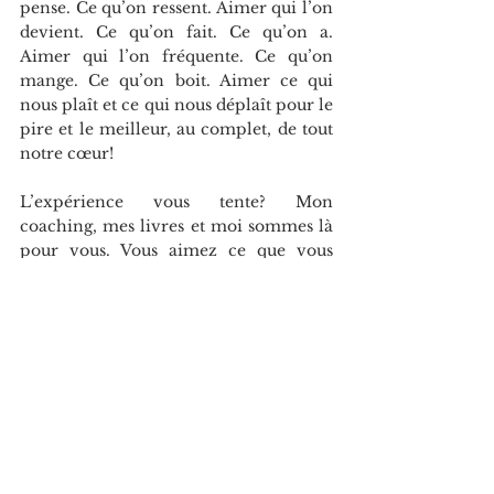
pense. Ce qu’on ressent. Aimer qui l’on 
devient. Ce qu’on fait. Ce qu’on a. 
Aimer qui l’on fréquente. Ce qu’on 
mange. Ce qu’on boit. Aimer ce qui 
nous plaît et ce qui nous déplaît pour le 
pire et le meilleur, au complet, de tout 
notre cœur!
L’expérience vous tente? Mon 
coaching, mes livres et moi sommes là 
pour vous. Vous aimez ce que vous 
avez lu? Merci tellement de partager et 
continuons de pratiquer la pensée 
consciente! 
(https://www.dominiqueallaire.com/bo
utique)