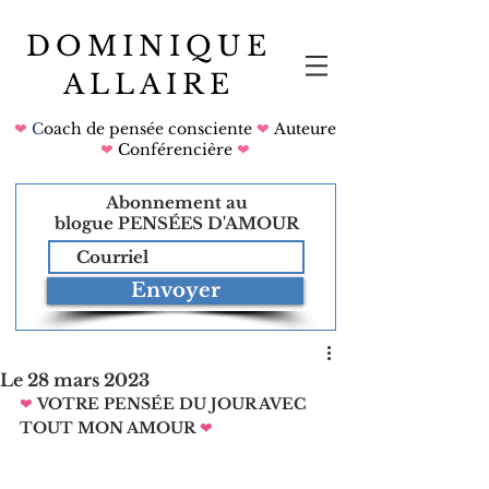
DOMINIQUE
ALLAIRE
❤
C
oach de pensée consciente
❤
Auteure
❤
Conférencière
❤
Abonnement au
blogue
PENSÉES D'AMOUR
Envoyer
Le 28 mars 2023
❤
VOTRE PENSÉE DU JOUR AVEC 
TOUT MON AMOUR
❤   