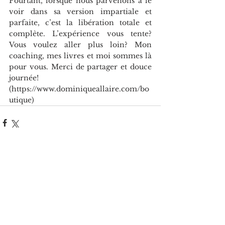
Pourtant, lorsque nous parvenons à le 
voir dans sa version impartiale et 
parfaite, c’est la libération totale et 
complète. L’expérience vous tente? 
Vous voulez aller plus loin? Mon 
coaching, mes livres et moi sommes là 
pour vous. Merci de partager et douce 
journée! 
(https://www.dominiqueallaire.com/bo
utique)
Voir tout
Posts récents