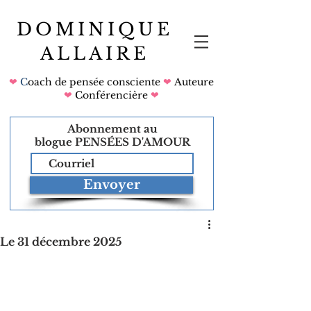
DOMINIQUE
ALLAIRE
❤
C
oach de pensée consciente
❤
Auteure
❤
Conférencière
❤
Abonnement au
blogue
PENSÉES D'AMOUR
Envoyer
Le 31 décembre 2025