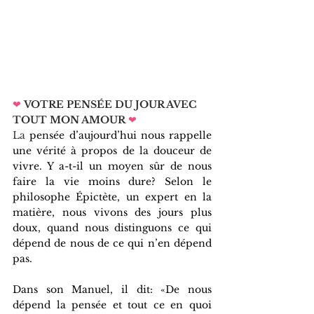
❤
VOTRE PENSÉE DU JOUR AVEC 
TOUT MON AMOUR
❤   
La 
pensée d’aujourd’hui nous rappelle 
une vérité à propos de la douceur de 
vivre. Y a-t-il un moyen sûr de nous 
faire la vie moins dure? Selon le 
philosophe Épictète, un expert en la 
matière, nous vivons des jours plus 
doux, quand nous distinguons ce qui 
dépend de nous de ce qui n’en dépend 
pas.
Dans son Manuel, il dit: «De nous 
dépend la pensée et tout ce en quoi 