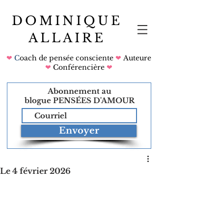
DOMINIQUE
ALLAIRE
❤
C
oach de pensée consciente
❤
Auteure
❤
Conférencière
❤
Abonnement au
blogue
PENSÉES D'AMOUR
Envoyer
Le 4 février 2026