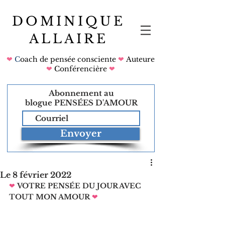
DOMINIQUE
ALLAIRE
❤
C
oach de pensée consciente
❤
Auteure
❤
Conférencière
❤
Abonnement au
blogue
PENSÉES D'AMOUR
Envoyer
Le 8 février 2022
❤
VOTRE PENSÉE DU JOUR AVEC 
TOUT MON AMOUR
❤   