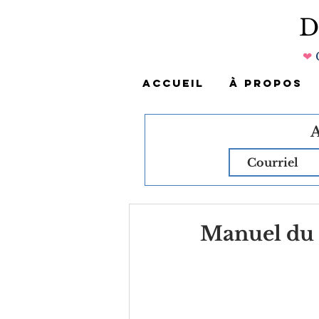
❤
ACCUEIL
À PROPOS
Manuel du