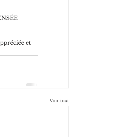
PENSÉE 
ppréciée et 
Voir tout