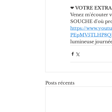
❤
 VOTRE EXTRA
Venez m'écouter v
SOUCHE d'où prov
https://www.yout
PEpMV5TLHP8Q
lumineuse journée
Posts récents