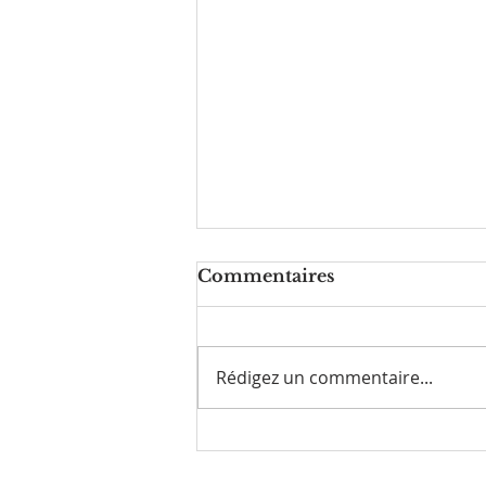
Commentaires
Rédigez un commentaire...
Comment vous libérer
de vos pensées