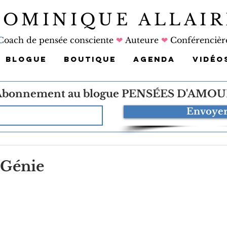
DOMINIQUE ALLAIR
C
oach de pensée consciente
❤
Auteure
❤
Conférencièr
BLOGUE
BOUTIQUE
AGENDA
VIDÉO
Abonnement au blogue
PENSÉES D'AMOU
Envoye
 Génie