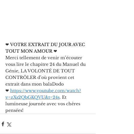
❤
 VOTRE EXTRAIT DU JOUR AVEC 
TOUT MON AMOUR 
❤
Merci tellement de venir m’écouter 
vous lire le chapitre 24 du Manuel du 
Génie, LA VOLONTÉ DE TOUT 
CONTRÔLER d’où provient cet 
extrait dans mon balaDodo
❤ 
https://www.youtube.com/watch?
v=zXs2QbGKQVU&t=24s
. Et 
lumineuse journée avec vos chères 
pensées!