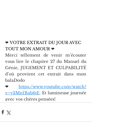
❤
 VOTRE EXTRAIT DU JOUR AVEC 
TOUT MON AMOUR 
❤
Merci tellement de venir m’écouter 
vous lire le chapitre 27 du Manuel du 
Génie, JUGEMENT ET CULPABILITÉ 
d’où provient cet extrait dans mon 
balaDodo
❤ 
https://www.youtube.com/watch?
v=y3MnfBab6tE
. Et lumineuse journée 
avec vos chères pensées!