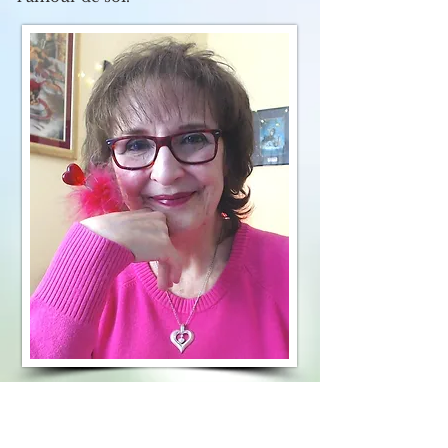
En terminant, c
’est important pour
moi de souligner que je suis
la maman
comblée d’Alex Zandra, ma fille