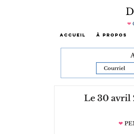
❤
ACCUEIL
À PROPOS
Le 30 avril
❤
PE