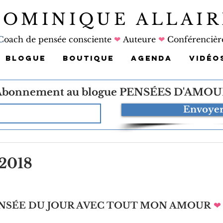
DOMINIQUE ALLAIR
C
oach de pensée consciente
❤
Auteure
❤
Conférencièr
BLOGUE
BOUTIQUE
AGENDA
VIDÉO
Abonnement au blogue
PENSÉES D'AMOU
Envoye
 2018
NSÉE DU JOUR AVEC TOUT MON AMOUR
❤