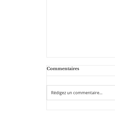
Commentaires
Rédigez un commentaire...
Comment vous libérer
de vos pensées