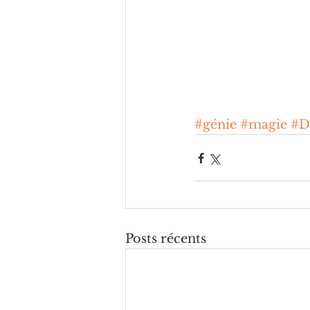
#génie
#magie
#D
Posts récents