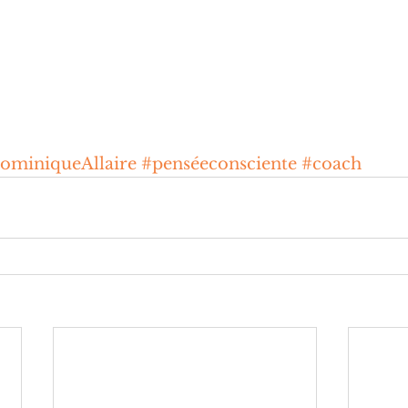
ominiqueAllaire
#penséeconsciente
#coach