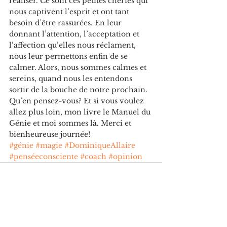
réaliser. Ce sont ces petites chéries qui 
nous captivent l’esprit et ont tant 
besoin d’être rassurées. En leur 
donnant l’attention, l’acceptation et 
l’affection qu’elles nous réclament, 
nous leur permettons enfin de se 
calmer. Alors, nous sommes calmes et 
sereins, quand nous les entendons 
sortir de la bouche de notre prochain. 
Qu’en pensez-vous? Et si vous voulez 
allez plus loin, mon livre le Manuel du 
Génie et moi sommes là. Merci et 
bienheureuse journée!
#génie
#magie
#DominiqueAllaire
#penséeconsciente
#coach
#opinion