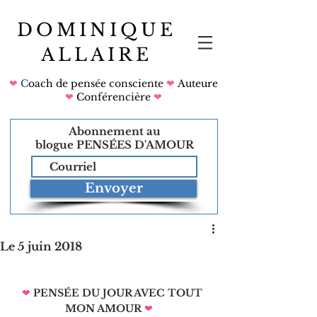
DOMINIQUE
ALLAIRE
❤
C
oach de pensée consciente
❤
Auteure
❤
Conférencière
❤
Abonnement au
blogue
PENSÉES D'AMOUR
Envoyer
Le 5 juin 2018
❤
PENSÉE DU JOUR AVEC TOUT 
MON AMOUR
❤