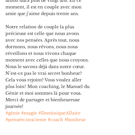
union dura plus de vingt ans. En ce 
moment, il est en couple avec mon 
amie que j’aime depuis trente ans.
Notre relation de couple la plus 
précieuse est celle que nous avons 
avec nos pensées. Après tout, nous 
dormons, nous rêvons, nous nous 
réveillons et nous vivons chaque 
moment avec celles que nous croyons. 
Nous le savons déjà dans notre cœur. 
N’est-ce pas le vrai secret bonheur? 
Cela vous rejoint? Vous voulez aller 
plus loin? Mon coaching, le Manuel du 
Génie et moi sommes là pour vous. 
Merci de partager et bienheureuse 
journée!
#génie
#magie
#DominiqueAllaire
#penséeconsciente
#coach
#bonheur