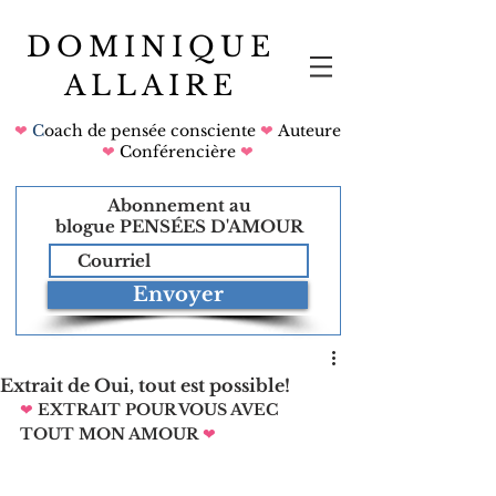
DOMINIQUE
ALLAIRE
❤
C
oach de pensée consciente
❤
Auteure
❤
Conférencière
❤
Abonnement au
blogue
PENSÉES D'AMOUR
Envoyer
Extrait de Oui, tout est possible!
❤
EXTRAIT POUR VOUS AVEC 
TOUT MON AMOUR
❤