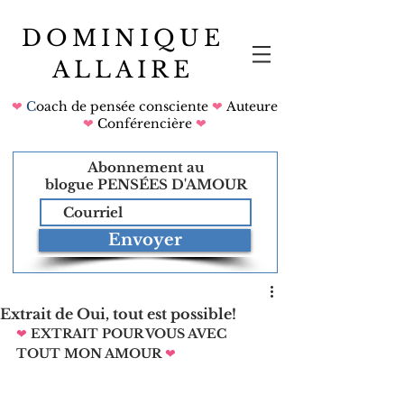
DOMINIQUE
ALLAIRE
❤
C
oach de pensée consciente
❤
Auteure
❤
Conférencière
❤
Abonnement au
blogue
PENSÉES D'AMOUR
Envoyer
Extrait de Oui, tout est possible!
❤
EXTRAIT POUR VOUS AVEC 
TOUT MON AMOUR
❤