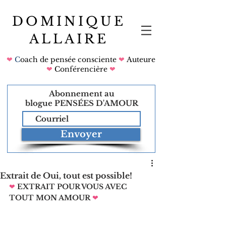
DOMINIQUE
ALLAIRE
❤
C
oach de pensée consciente
❤
Auteure
❤
Conférencière
❤
Abonnement au
blogue
PENSÉES D'AMOUR
Envoyer
Extrait de Oui, tout est possible!
❤
EXTRAIT POUR VOUS AVEC 
TOUT MON AMOUR
❤