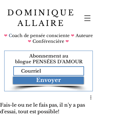
DOMINIQUE
ALLAIRE
❤
C
oach de pensée consciente
❤
Auteure
❤
Conférencière
❤
Abonnement au
blogue
PENSÉES D'AMOUR
Envoyer
Fais-le ou ne le fais pas, il n'y a pas
d'essai, tout est possible!