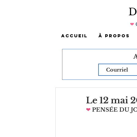
❤
ACCUEIL
À PROPOS
Le 12 mai 
❤
PENSÉE DU 