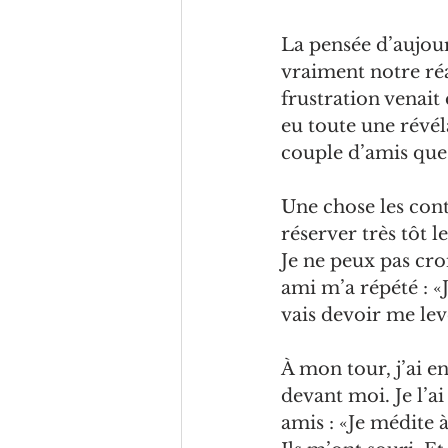
La
 pensée d’aujou
vraiment notre ré
frustration venait 
eu toute une révéla
couple d’amis que 
Une chose les contr
réserver très tôt l
Je ne peux pas cro
ami m’a répété : «
vais devoir me lev
À mon tour, j’ai en
devant moi. Je l’ai
amis : «Je médite à