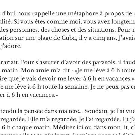
rd’hui nous rappelle une métaphore à propos de c
alité. Si vous êtes comme moi, vous avez longtemp
des personnes, des choses et des situations. Pour m
tion sur une plage de Cuba, il y a cinq ans. J’avais
j’adore.
ariait. Pour s’assurer d’avoir des parasols, il faud
e matin. Mon amie m’a dit : «Je me lève à 6 h toute
ire que je vais devoir me lever à 6 h en vacances.
Je me lève à 6 h toute la semaine. Je ne peux pas c
er à 6 h en vacances.»
tendu la pensée dans ma tête… Soudain, je l’ai vue. 
 regardée. Elle m’a regardée. Je l’ai regardée. Et j’
 6 h chaque matin. Méditer ici ou dans mon lit, c’e