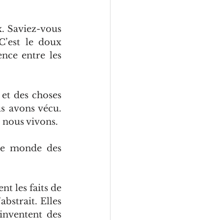
. Saviez-vous 
’est le doux 
nce entre les 
et des choses 
s avons vécu. 
 nous vivons.
le monde des 
t les faits de 
bstrait. Elles 
inventent des 