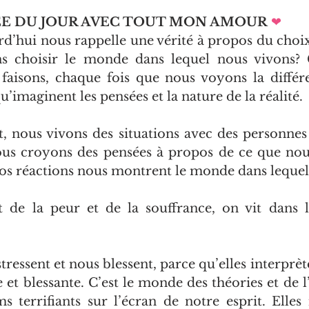
ÉE DU JOUR AVEC TOUT MON AMOUR
❤   
d’hui nous rappelle une vérité à propos du choix
 choisir le monde dans lequel nous vivons? C
faisons, chaque fois que nous voyons la différe
u’imaginent les pensées et la nature de la réalité.
nous vivons des situations avec des personnes 
Nous croyons des pensées à propos de ce que nou
os réactions nous montrent le monde dans lequel
 de la peur et de la souffrance, on vit dans 
ressent et nous blessent, parce qu’elles interprèten
et blessante. C’est le monde des théories et de l’a
ms terrifiants sur l’écran de notre esprit. Elles 