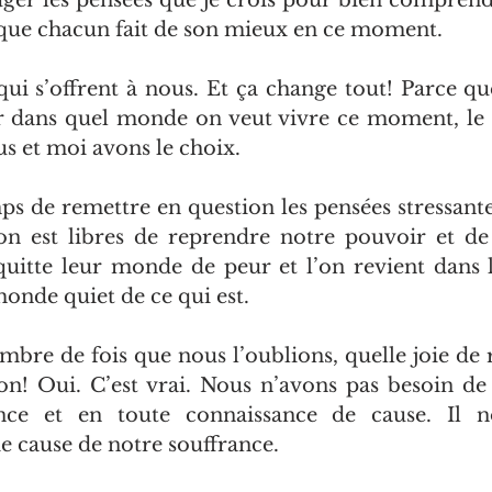
juger les pensées que je crois pour bien comprendr
s que chacun fait de son mieux en ce moment.
ui s’offrent à nous. Et ça change tout! Parce que
r dans quel monde on veut vivre ce moment, le s
s et moi avons le choix.
mps de remettre en question les pensées stressante
 est libres de reprendre notre pouvoir et de c
quitte leur monde de peur et l’on revient dans la
monde quiet de ce qui est.
bre de fois que nous l’oublions, quelle joie de ré
on! Oui. C’est vrai. Nous n’avons pas besoin de 
nce et en toute connaissance de cause. Il no
ie cause de notre souffrance.