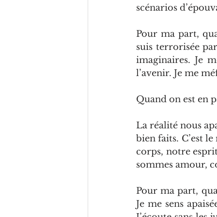
scénarios d’épouva
Pour ma part, quan
suis terrorisée pa
imaginaires. Je m
l’avenir. Je me méf
Quand on est en pa
La réalité nous apa
bien faits. C’est l
corps, notre espri
sommes amour, cons
Pour ma part, quan
Je me sens apaisée