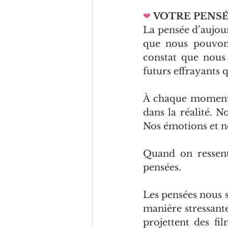
❤
VOTRE PENS
La pensée d’aujour
que nous pouvons
constat que nous 
futurs effrayants q
À chaque moment, 
dans la réalité. 
Nos émotions et n
Quand on ressent
pensées.
Les pensées nous st
manière stressante 
projettent des fil