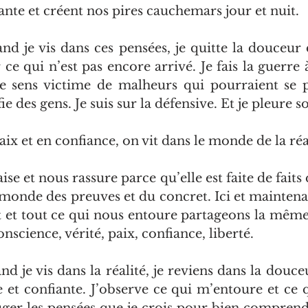
nte et créent nos pires cauchemars jour et nuit.
d je vis dans ces pensées, je quitte la douceur d
r ce qui n’est pas encore arrivé. Je fais la guerre
e sens victime de malheurs qui pourraient se p
ie des gens. Je suis sur la défensive. Et je pleure s
ix et en confiance, on vit dans le monde de la réa
ise et nous rassure parce qu’elle est faite de faits q
e monde des preuves et du concret. Ici et maintenan
t et tout ce qui nous entoure partageons la même
cience, vérité, paix, confiance, liberté.
d je vis dans la réalité, je reviens dans la douce
 et confiante. J’observe ce qui m’entoure et ce qu