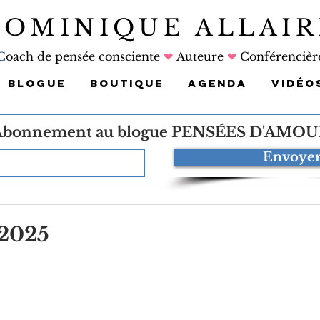
DOMINIQUE ALLAIR
C
oach de pensée consciente
❤
Auteure
❤
Conférencièr
BLOGUE
BOUTIQUE
AGENDA
VIDÉO
Abonnement au blogue
PENSÉES D'AMOU
Envoye
 2025