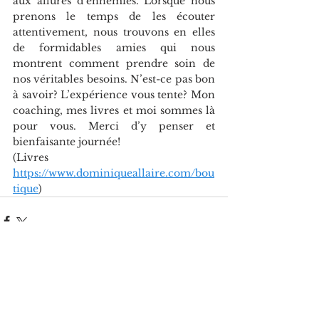
aux allures d’ennemies. Lorsque nous 
prenons le temps de les écouter 
attentivement, nous trouvons en elles 
de formidables amies qui nous 
montrent comment prendre soin de 
nos véritables besoins. N’est-ce pas bon 
à savoir? L’expérience vous tente? Mon 
coaching, mes livres et moi sommes là 
pour vous. Merci d’y penser et 
bienfaisante journée!
(Livres 
https://www.dominiqueallaire.com/bou
tique
)
Voir tout
Posts récents