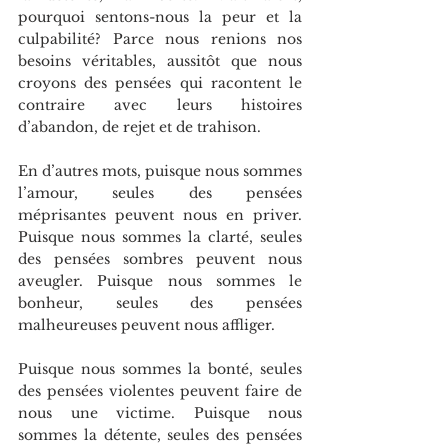
pourquoi sentons-nous la peur et la 
culpabilité? Parce nous renions nos 
besoins véritables, aussitôt que nous 
croyons des pensées qui racontent le 
contraire avec leurs histoires 
d’abandon, de rejet et de trahison.
En d’autres mots, puisque nous sommes 
l’amour, seules des pensées 
méprisantes peuvent nous en priver. 
Puisque nous sommes la clarté, seules 
des pensées sombres peuvent nous 
aveugler. Puisque nous sommes le 
bonheur, seules des pensées 
malheureuses peuvent nous affliger.
Puisque nous sommes la bonté, seules 
des pensées violentes peuvent faire de 
nous une victime. Puisque nous 
sommes la détente, seules des pensées 