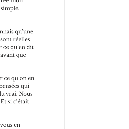
 crée mon 
 simple, 
onnais qu’une 
sont réelles 
 ce qu’en dit 
 avant que 
r ce qu’on en 
 pensées qui 
u vrai. Nous 
Et si c’était 
 vous en 