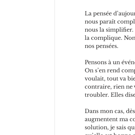
La
 pensée d’aujour
nous paraît compl
nous la simplifier.
la complique. Non.
nos pensées.
Pensons à un événe
On s’en rend compte
voulait, tout va bie
contraire, rien ne
troubler. Elles di
Dans mon cas, dès 
augmentent ma conf
solution, je sais q