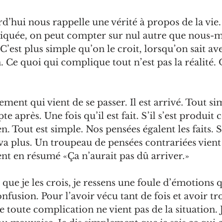
d’hui nous rappelle une vérité à propos de la vie
iquée, on peut compter sur nul autre que nous-
 C’est plus simple qu’on le croit, lorsqu’on sait av
 Ce quoi qui complique tout n’est pas la réalité. 
ment qui vient de se passer. Il est arrivé. Tout s
 après. Une fois qu’il est fait. S’il s’est produit
n. Tout est simple. Nos pensées égalent les faits. Si
 va plus. Un troupeau de pensées contrariées vient
sent en résumé «Ça n’aurait pas dû arriver.»
que je les crois, je ressens une foule d’émotions q
usion. Pour l’avoir vécu tant de fois et avoir tro
ue toute complication ne vient pas de la situation. 