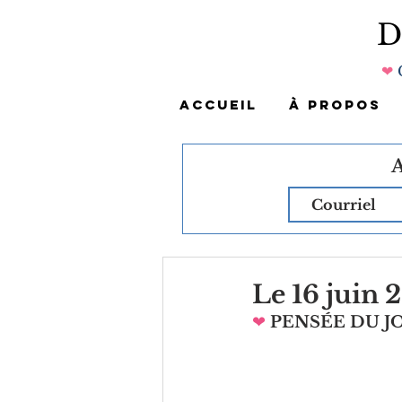
❤
ACCUEIL
À PROPOS
Le 16 juin 
❤
PENSÉE DU 