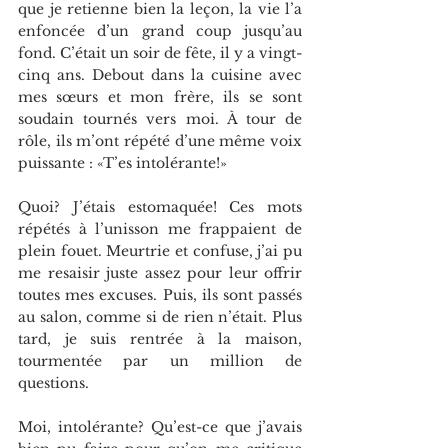
que je retienne bien la leçon, la vie l’a 
enfoncée d’un grand coup jusqu’au 
fond. C’était un soir de fête, il y a vingt-
cinq ans. Debout dans la cuisine avec 
mes sœurs et mon frère, ils se sont 
soudain tournés vers moi. À tour de 
rôle, ils m’ont répété d’une même voix 
puissante : «T’es intolérante!»
Quoi? J’étais estomaquée! Ces mots 
répétés à l’unisson me frappaient de 
plein fouet. Meurtrie et confuse, j’ai pu 
me resaisir juste assez pour leur offrir 
toutes mes excuses. Puis, ils sont passés 
au salon, comme si de rien n’était. Plus 
tard, je suis rentrée à la maison, 
tourmentée par un million de 
questions.
Moi, intolérante? Qu’est-ce que j’avais 