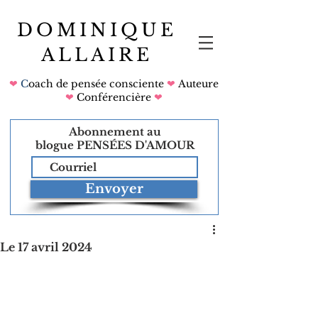
DOMINIQUE
ALLAIRE
❤
C
oach de pensée consciente
❤
Auteure
❤
Conférencière
❤
Abonnement au
blogue
PENSÉES D'AMOUR
Envoyer
Le 17 avril 2024