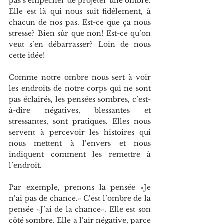
pas s’empêcher de projeter une ombre. 
Elle est là qui nous suit fidèlement, à 
chacun de nos pas. Est-ce que ça nous 
stresse? Bien sûr que non! Est-ce qu’on 
veut s’en débarrasser? Loin de nous 
cette idée!
Comme notre ombre nous sert à voir 
les endroits de notre corps qui ne sont 
pas éclairés, les pensées sombres, c’est-
à-dire négatives, blessantes et 
stressantes, sont pratiques. Elles nous 
servent à percevoir les histoires qui 
nous mettent à l’envers et nous 
indiquent comment les remettre à 
l’endroit.
Par exemple, prenons la pensée «Je 
n’ai pas de chance.» C’est l’ombre de la 
pensée «J’ai de la chance». Elle est son 
côté sombre. Elle a l’air négative, parce 