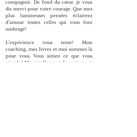
compagnie. De fond du cœur, je vous 
dis merci pour votre courage. Que mes 
plus lumineuses pensées éclairent 
d’amour toutes celles qui vous font 
ombrage!
L’expérience vous tente? Mon 
coaching, mes livres et moi sommes là 
pour vous. Vous aimez ce que vous 
avez lu? Merci tellement de partager et 
continuons de pratiquer la pensée 
consciente! 
(https://www.dominiqueallaire.com/bo
utique)