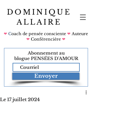
DOMINIQUE
ALLAIRE
❤
C
oach de pensée consciente
❤
Auteure
❤
Conférencière
❤
Abonnement au
blogue
PENSÉES D'AMOUR
Envoyer
Le 17 juillet 2024