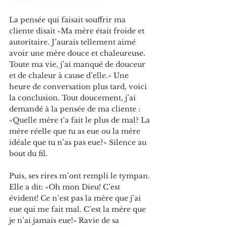
La pensée qui faisait souffrir ma 
cliente disait «Ma mère était froide et 
autoritaire. J’aurais tellement aimé 
avoir une mère douce et chaleureuse. 
Toute ma vie, j’ai manqué de douceur 
et de chaleur à cause d’elle.» Une 
heure de conversation plus tard, voici 
la conclusion. Tout doucement, j’ai 
demandé à la pensée de ma cliente : 
«Quelle mère t’a fait le plus de mal? La 
mère réelle que tu as eue ou la mère 
idéale que tu n’as pas eue?» Silence au 
bout du fil.
Puis, ses rires m’ont rempli le tympan. 
Elle a dit: «Oh mon Dieu! C’est 
évident! Ce n’est pas la mère que j’ai 
eue qui me fait mal. C’est la mère que 
je n’ai jamais eue!» Ravie de sa 