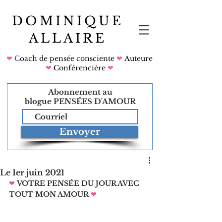
DOMINIQUE
ALLAIRE
❤
C
oach de pensée consciente
❤
Auteure
❤
Conférencière
❤
Abonnement au
blogue
PENSÉES D'AMOUR
Envoyer
Le 1er juin 2021
❤
VOTRE PENSÉE DU JOUR AVEC 
TOUT MON AMOUR
❤   