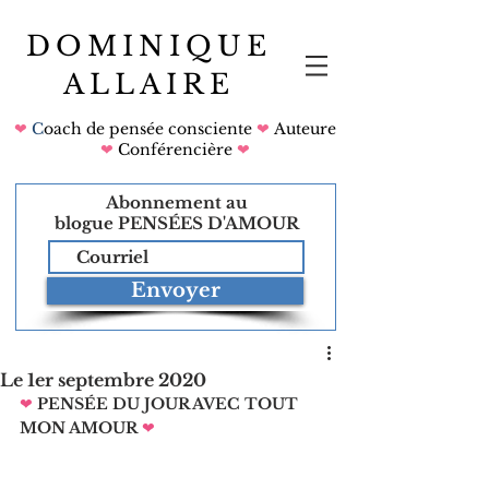
DOMINIQUE
ALLAIRE
❤
C
oach de pensée consciente
❤
Auteure
❤
Conférencière
❤
Abonnement au
blogue
PENSÉES D'AMOUR
Envoyer
Le 1er septembre 2020
❤
PENSÉE DU JOUR AVEC TOUT 
MON AMOUR
❤   