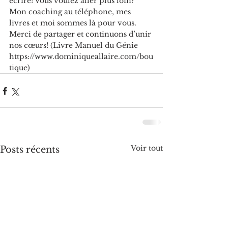
écrire! Vous voulez aller plus loin? 
Mon coaching au téléphone, mes 
livres et moi sommes là pour vous. 
Merci de partager et continuons d’unir 
nos cœurs! (Livre Manuel du Génie 
h
ttps://www.dominiqueallaire.com/bou
tique
)
Voir tout
Posts récents