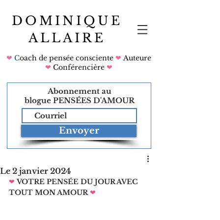
DOMINIQUE
ALLAIRE
❤
C
oach de pensée consciente
❤
Auteure
❤
Conférencière
❤
Abonnement au
blogue
PENSÉES D'AMOUR
Envoyer
Le 2 janvier 2024
❤
VOTRE PENSÉE DU JOUR AVEC 
TOUT MON AMOUR
❤   