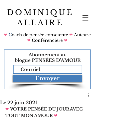
DOMINIQUE
ALLAIRE
❤
C
oach de pensée consciente
❤
Auteure
❤
Conférencière
❤
Abonnement au
blogue
PENSÉES D'AMOUR
Envoyer
Le 22 juin 2021
❤
VOTRE PENSÉE DU JOUR AVEC 
TOUT MON AMOUR
❤   