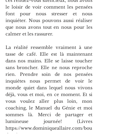
ces rendez-vous silencieux, nous avons 
le loisir de voir comment les pensées 
font pour nous stresser et nous 
inquiéter. Nous pouvons aussi réaliser 
que nous avons tout en nous pour les 
calmer et les rassurer.
La réalité ressemble vraiment à une 
tasse de café. Elle est là maintenant 
dans nos mains. Elle se laisse toucher 
sans broncher. Elle ne nous reproche 
rien. Prendre soin de nos pensées 
inquiètes nous permet de voir le 
monde quiet dans lequel nous vivons 
déjà, vous et moi, en ce moment. Et si 
vous voulez aller plus loin, mon 
coaching, le Manuel du Génie et moi 
sommes là. Merci de partager et 
lumineuse journée! (Livres 
https://www.dominiqueallaire.com/bou
tique)