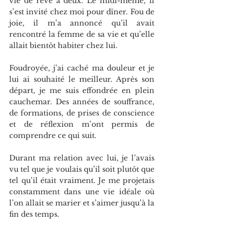
vie de rêve à deux. Le midi-même, il 
s’est invité chez moi pour dîner. Fou de 
joie, il m’a annoncé qu’il avait 
rencontré la femme de sa vie et qu’elle 
allait bientôt habiter chez lui.
Foudroyée, j’ai caché ma douleur et je 
lui ai souhaité le meilleur. Après son 
départ, je me suis effondrée en plein 
cauchemar. Des années de souffrance, 
de formations, de prises de conscience 
et de réflexion m’ont permis de 
comprendre ce qui suit.
Durant ma relation avec lui, je l’avais 
vu tel que je voulais qu’il soit plutôt que 
tel qu’il était vraiment. Je me projetais 
constamment dans une vie idéale où 
l’on allait se marier et s’aimer jusqu’à la 
fin des temps.