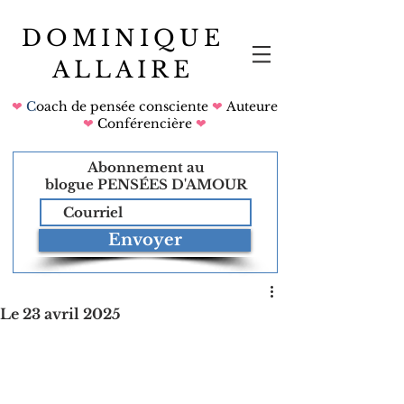
DOMINIQUE
ALLAIRE
❤
C
oach de pensée consciente
❤
Auteure
❤
Conférencière
❤
Abonnement au
blogue
PENSÉES D'AMOUR
Envoyer
Le 23 avril 2025