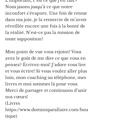
L’important, c’est ce que j’en fais.» 
Nous jasons jusqu
’à ce 
que notre 
inconfort s’évapore. Une fois de retour 
dans ma joie, je la remercie de m’avoir 
réveillée encore une fois à la bonté de 
la réalité. N
’est-ce pas la mission de 
toute supposition?
Mon point de vue vous rejoint? Vous 
avez le goût de me dire ce que vous en 
pensez? Écrivez-moi! J’adore vous lire 
et vous écrire! Si vous voulez aller plus 
loin, mon coaching au téléphone, mes 
livres et moi sommes là pour vous. 
Merci de partager et continuons d’unir 
nos cœurs!
(Livres 
h
ttps://www.dominiqueallaire.com/bou
tique
)