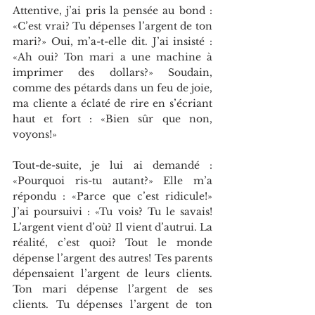
Attentive, j’ai pris la pensée au bond : 
«C’est vrai? Tu dépenses l’argent de ton 
mari?» Oui, m’a-t-elle dit. J’ai insisté : 
«Ah oui? Ton mari a une machine à 
imprimer des dollars?» Soudain, 
comme des pétards dans un feu de joie, 
ma cliente a éclaté de rire en s’écriant 
haut et fort : «Bien sûr que non, 
voyons!»
Tout-de-suite, je lui ai demandé : 
«Pourquoi ris-tu autant?» Elle m’a 
répondu : «Parce que c’est ridicule!» 
J’ai poursuivi : «Tu vois? Tu le savais! 
L’argent vient d’où? Il vient d’autrui. La 
réalité, c’est quoi? Tout le monde 
dépense l’argent des autres! Tes parents 
dépensaient l’argent de leurs clients. 
Ton mari dépense l’argent de ses 
clients. Tu dépenses l’argent de ton 