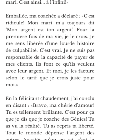
mari. C'est ainsi... à l’infini!»
Emballée, ma coachée a déclaré : «C’est 
ridicule! Mon mari m’a toujours dit 
‘Mon argent est ton argent’. Pour la 
première fois de ma vie, je le crois. Je 
me sens libérée d’une lourde histoire 
de culpabilité. C’est vrai. Je ne suis pas 
responsable de la capacité de payer de 
mes clients. Ils font ce qu’ils veulent 
avec leur argent. Et moi, je les facture 
selon le tarif que je crois juste pour 
moi.»
En la félicitant chaudement, j’ai conclu 
en disant : «Bravo, ma chérie d’amour! 
Tu es tellement brillante. C’est pour ça 
que je dis que je coache des Génies! Tu 
as vu la réalité. Tu as repris ta liberté. 
Tout le monde dépense l’argent des 
autres. Aussitôt qu’on en rit, c’est la 