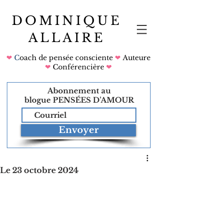
DOMINIQUE
ALLAIRE
❤
C
oach de pensée consciente
❤
Auteure
❤
Conférencière
❤
Abonnement au
blogue
PENSÉES D'AMOUR
Envoyer
Le 23 octobre 2024