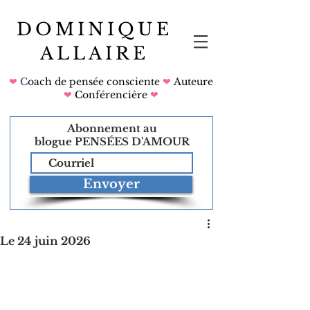
DOMINIQUE
ALLAIRE
❤
C
oach de pensée consciente
❤
Auteure
❤
Conférencière
❤
Abonnement au
blogue
PENSÉES D'AMOUR
Envoyer
Le 24 juin 2026