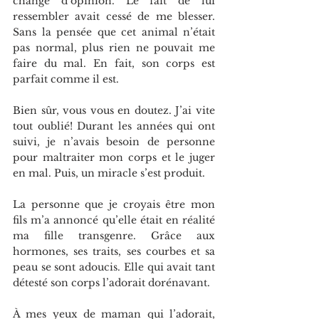
changé d’opinion. Le fait de lui 
ressembler avait cessé de me blesser. 
Sans la pensée que cet animal n’était 
pas normal, plus rien ne pouvait me 
faire du mal. En fait, son corps est 
parfait comme il est.
Bien sûr, vous vous en doutez. J’ai vite 
tout oublié! Durant les années qui ont 
suivi, je n’avais besoin de personne 
pour maltraiter mon corps et le juger 
en mal. Puis, un miracle s’est produit.
La personne que je croyais être mon 
fils m’a annoncé qu’elle était en réalité 
ma fille transgenre. Grâce aux 
hormones, ses traits, ses courbes et sa 
peau se sont adoucis. Elle qui avait tant 
détesté son corps l’adorait dorénavant.
À mes yeux de maman qui l’adorait, 