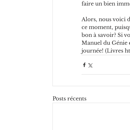
faire un bien immen
Alors, nous voici 
ce moment, puisque
bon à savoir? Si v
Manuel du Génie e
journée! (Livres 
Posts récents