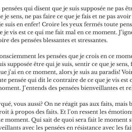
pensées qui disent que je suis supposée ne pas être
 je sens, ne pas faire ce que je fais et ne pas avoir 
e suis en enfer! Croire les yeux fermés toute pensé
e je vis est ce qui me fait mal en ce moment. J’ign
oire des pensées blessantes et stressantes.
onsciemment les pensées que je crois en ce momen
is supposée être qui je suis, sentir ce que je sens, 
 que j’ai en ce moment, alors je suis au paradis! Voi
e pensée qui dit le contraire de ce que je vis est c
moment. J’entends des pensées bienveillantes et re
ué, vous aussi? On ne réagit pas aux faits, mais 
oit à propos des faits. Et l’on ressent les émotions
e moment. Qui sait de quoi sera fait le moment s
eillants avec les pensées en résistance avec les fa