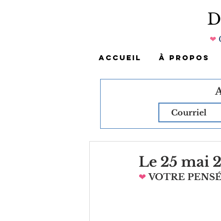
❤
ACCUEIL
À PROPOS
Le 25 mai 
❤
VOTRE PENS