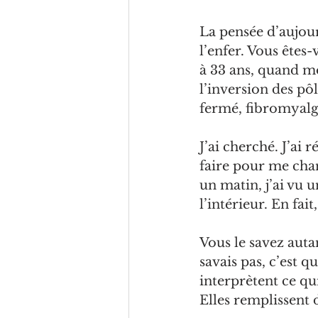
La pensée d’aujour
l’enfer. Vous ête
à 33 ans, quand mon
l’inversion des pô
fermé, fibromyalgi
J’ai cherché. J’ai 
faire pour me chang
un matin, j’ai vu u
l’intérieur. En fai
Vous le savez auta
savais pas, c’est qu
interprètent ce qui
Elles remplissent 