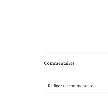
Commentaires
Rédigez un commentaire...
Le 5 août 2026