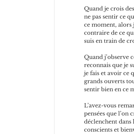
Quand je crois des 
ne pas sentir ce que
ce moment, alors j
contraire de ce qu
suis en train de cr
Quand j’observe c
reconnais que je su
je fais et avoir ce
grands ouverts tout
sentir bien en ce 
L’avez-vous remarq
pensées que l’on cr
déclenchent dans l
conscients et bienv