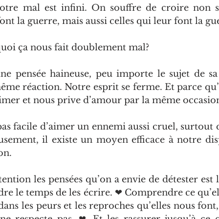
otre mal est infini. On souffre de croire non 
nt la guerre, mais aussi celles qui leur font la gu
uoi ça nous fait doublement mal?
ne pensée haineuse, peu importe le sujet de sa 
ême réaction. Notre esprit se ferme. Et parce qu’il
mer et nous prive d’amour par la même occasio
 pas facile d’aimer un ennemi aussi cruel, surtout 
usement, il existe un moyen efficace à notre dis
on.
ention les pensées qu’on a envie de détester est l
dre le temps de les écrire. ❤ Comprendre ce qu’ell
 dans les peurs et les reproches qu’elles nous font, 