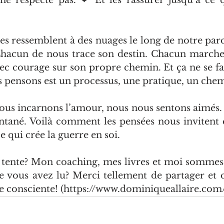
ne respecte pas. ❤ Et les rassurer jusqu’à ce qu
es ressemblent à des nuages le long de notre parco
Chacun de nous trace son destin. Chacun marche 
 courage sur son propre chemin. Et ça ne se fait
 pensons est un processus, une pratique, un che
us incarnons l’amour, nous nous sentons aimés. C’
antané. Voilà comment les pensées nous invitent 
ce qui crée la guerre en soi.
 tente? Mon coaching, mes livres et moi sommes 
 vous avez lu? Merci tellement de partager et 
ée consciente! (https://www.dominiqueallaire.com