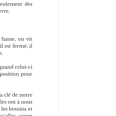
seulement des 
erre.
haine, on vit 
 est fermé, il 
n.
quand celui-ci 
position pour 
a clé de notre 
es ont à nous 
les besoins et 