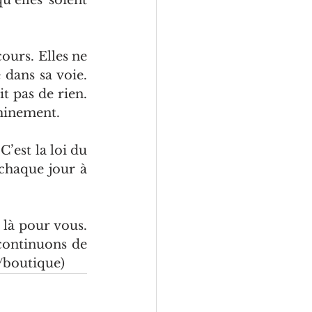
’elles soient 
urs. Elles ne 
dans sa voie. 
 pas de rien. 
minement.
est la loi du 
chaque jour à 
là pour vous. 
continuons de 
/boutique)