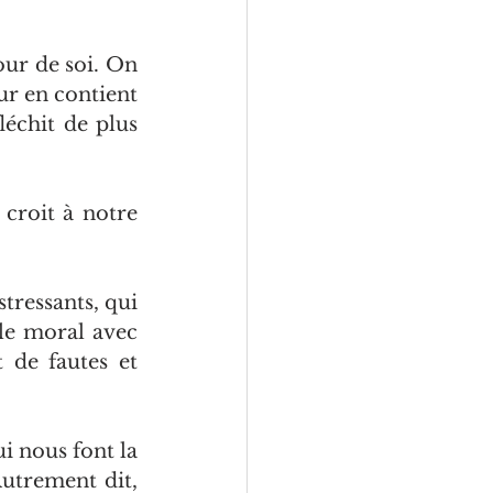
ur de soi. On 
 en contient 
léchit de plus 
croit à notre 
tressants, qui 
le moral avec 
 de fautes et 
i nous font la 
Autrement dit, 