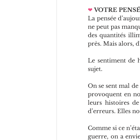
❤
VOTRE PENS
La pensée d’aujour
ne peut pas manq
des quantités illi
près. Mais alors, d
Le sentiment de h
sujet.
On se sent mal de 
provoquent en nou
leurs histoires d
d’erreurs. Elles no
Comme si ce n’étai
guerre, on a envie