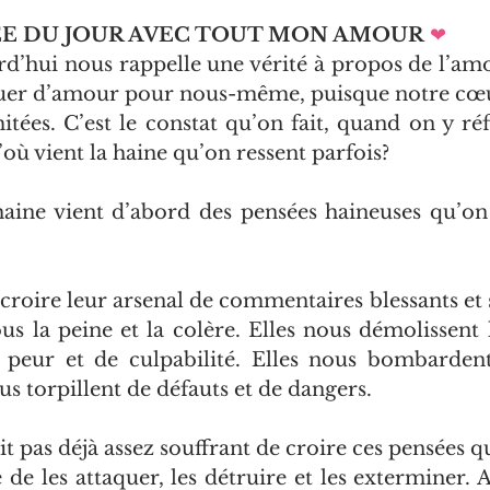
ÉE DU JOUR AVEC TOUT MON AMOUR
❤   
d’hui nous rappelle une vérité à propos de l’amo
uer d’amour pour nous-même, puisque notre cœur
mitées. C’est le constat qu’on fait, quand on y réf
’où vient la haine qu’on ressent parfois?
aine vient d’abord des pensées haineuses qu’on 
croire leur arsenal de commentaires blessants et s
s la peine et la colère. Elles nous démolissent 
e peur et de culpabilité. Elles nous bombardent
us torpillent de défauts et de dangers.
t pas déjà assez souffrant de croire ces pensées qu
 de les attaquer, les détruire et les exterminer. 