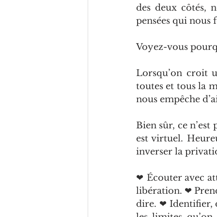
des deux côtés, n
pensées qui nous fo
Voyez-vous pourq
Lorsqu’on croit u
toutes et tous la m
nous empêche d’ai
Bien sûr, ce n’est
est virtuel. Heure
inverser la privati
❤ Écouter avec att
libération. ❤ Pren
dire. ❤ Identifier,