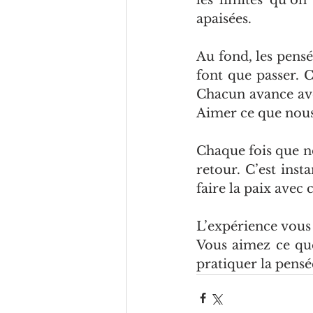
les limites qu’on 
apaisées.
Au fond, les pensé
font que passer. 
Chacun avance avec
Aimer ce que nous
Chaque fois que no
retour. C’est inst
faire la paix avec 
L’expérience vous
Vous aimez ce que
pratiquer la pens